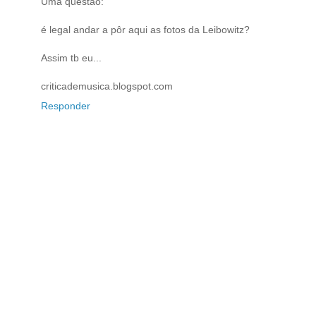
Uma questão:
é legal andar a pôr aqui as fotos da Leibowitz?
Assim tb eu...
criticademusica.blogspot.com
Responder