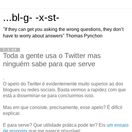
...bl-g- -x-st-
"If they can get you asking the wrong questions, they don’t
have to worry about answers" Thomas Pynchon
7.3.09
Toda a gente usa o Twitter mas
ninguém sabe para que serve
.
O apelo do Twitter é evidentemente muito superior ao dos
blogues ou redes sociais. Basta vermos a rapidez com que
está a disseminar-se para concluirmos isso.
Mas em que consiste, precisamente, esse apelo? É difícil
explicar.
E para serve? Que utilidade prática pode ter? Eis
um ensaio
de resposta
que me parece plausível: