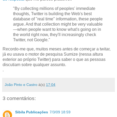
"By collecting millions of peoples' immediate
thoughts, Twitter is building the Web's best
database of "real time" information, these people
argue. And that collection might be very valuable
—when people want to know what's going on in
the world right now, they'll increasingly check
Twitter, not Google."
Recordo-me que, muitos meses antes de começar a twitar,
já eu usava o motor de pesquisa Sumize (nessa altura
exterior ao próprio Twitter) para saber o que as pessoas
discutiam sobre qualquer assunto.
.
João Pinto e Castro
à(s)
17:04
3 comentários:
Sibila Publicações
7/3/09 18:59