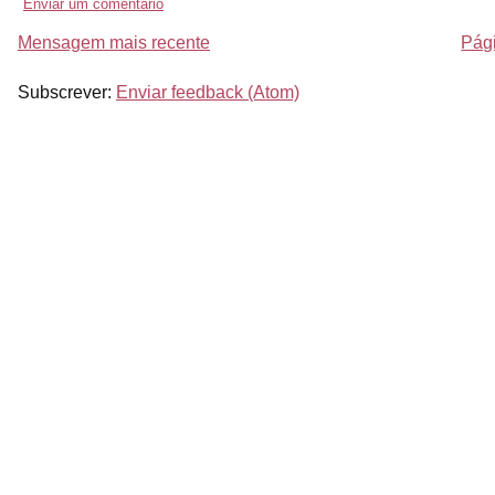
Enviar um comentário
Mensagem mais recente
Pági
Subscrever:
Enviar feedback (Atom)