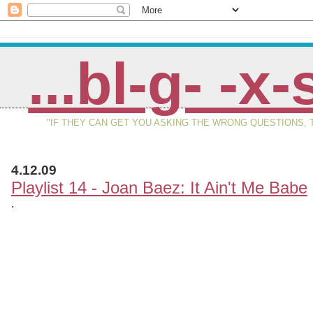
...bl-g- -x-
"IF THEY CAN GET YOU ASKING THE WRONG QUESTIONS
4.12.09
Playlist 14 - Joan Baez: It Ain't Me Babe
.