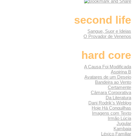
second life
Sangue, Suor e Ideias
O Provador de Venenos
hard core
A Causa Foi Modificada
Aspirina B
Avatares de um Desejo
Bandeira ao Vento
Certamente
Câmara Corporativa
Da Literatura
Dani Rodrik's Weblog
Hoje Há Conquilhas
Imagens com Texto
Irmão Lúcia
Jugular
Kambaia
Léxico Familiar