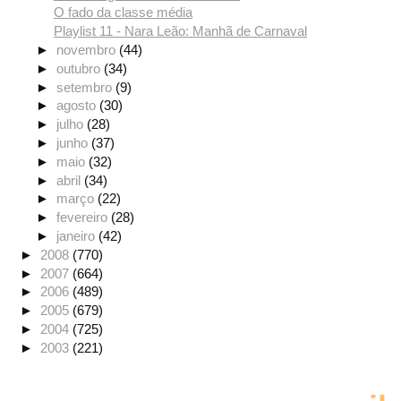
O fado da classe média
Playlist 11 - Nara Leão: Manhã de Carnaval
►
novembro
(44)
►
outubro
(34)
►
setembro
(9)
►
agosto
(30)
►
julho
(28)
►
junho
(37)
►
maio
(32)
►
abril
(34)
►
março
(22)
►
fevereiro
(28)
►
janeiro
(42)
►
2008
(770)
►
2007
(664)
►
2006
(489)
►
2005
(679)
►
2004
(725)
►
2003
(221)