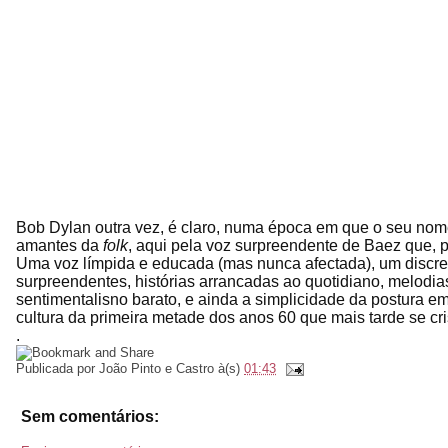
Bob Dylan outra vez, é claro, numa época em que o seu nome 
amantes da
folk
, aqui pela voz surpreendente de Baez que, p
Uma voz límpida e educada (mas nunca afectada), um discre
surpreendentes, histórias arrancadas ao quotidiano, melodia
sentimentalisno barato, e ainda a simplicidade da postura em
cultura da primeira metade dos anos 60 que mais tarde se cri
.
Publicada por
João Pinto e Castro
à(s)
01:43
Sem comentários: