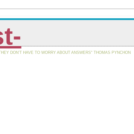
st-
, THEY DON’T HAVE TO WORRY ABOUT ANSWERS" THOMAS PYNCHON