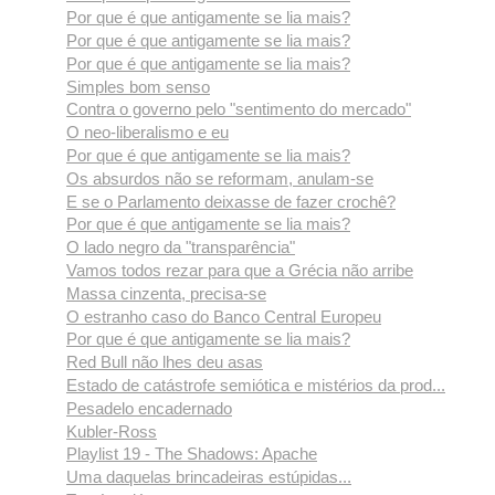
Por que é que antigamente se lia mais?
Por que é que antigamente se lia mais?
Por que é que antigamente se lia mais?
Simples bom senso
Contra o governo pelo "sentimento do mercado"
O neo-liberalismo e eu
Por que é que antigamente se lia mais?
Os absurdos não se reformam, anulam-se
E se o Parlamento deixasse de fazer crochê?
Por que é que antigamente se lia mais?
O lado negro da "transparência"
Vamos todos rezar para que a Grécia não arribe
Massa cinzenta, precisa-se
O estranho caso do Banco Central Europeu
Por que é que antigamente se lia mais?
Red Bull não lhes deu asas
Estado de catástrofe semiótica e mistérios da prod...
Pesadelo encadernado
Kubler-Ross
Playlist 19 - The Shadows: Apache
Uma daquelas brincadeiras estúpidas...