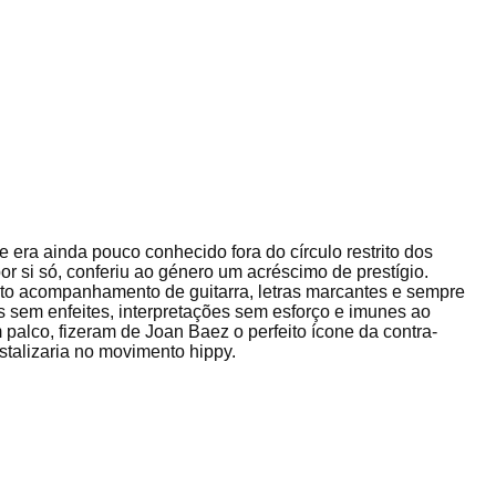
era ainda pouco conhecido fora do círculo restrito dos
or si só, conferiu ao género um acréscimo de prestígio.
to acompanhamento de guitarra, letras marcantes e sempre
s sem enfeites, interpretações sem esforço e imunes ao
 palco, fizeram de Joan Baez o perfeito ícone da contra-
stalizaria no movimento hippy.