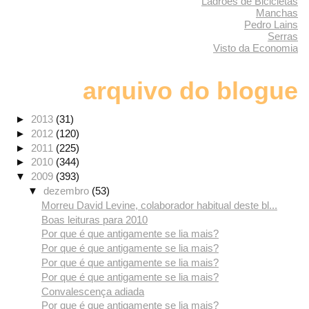
Ladrões de Bicicletas
Manchas
Pedro Lains
Serras
Visto da Economia
arquivo do blogue
►
2013
(31)
►
2012
(120)
►
2011
(225)
►
2010
(344)
▼
2009
(393)
▼
dezembro
(53)
Morreu David Levine, colaborador habitual deste bl...
Boas leituras para 2010
Por que é que antigamente se lia mais?
Por que é que antigamente se lia mais?
Por que é que antigamente se lia mais?
Por que é que antigamente se lia mais?
Convalescença adiada
Por que é que antigamente se lia mais?