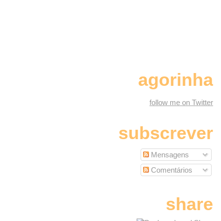
agorinha
follow me on Twitter
subscrever
Mensagens
Comentários
share