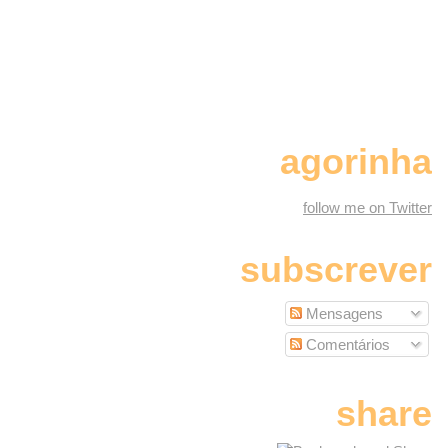
agorinha
follow me on Twitter
subscrever
Mensagens
Comentários
share