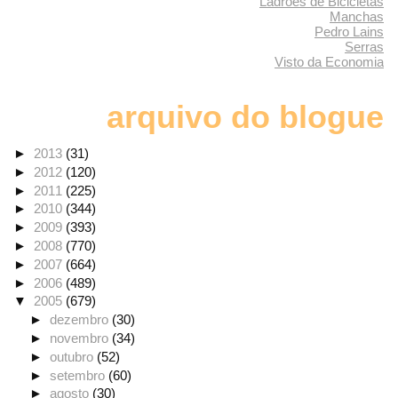
Ladrões de Bicicletas
Manchas
Pedro Lains
Serras
Visto da Economia
arquivo do blogue
►
2013
(31)
►
2012
(120)
►
2011
(225)
►
2010
(344)
►
2009
(393)
►
2008
(770)
►
2007
(664)
►
2006
(489)
▼
2005
(679)
►
dezembro
(30)
►
novembro
(34)
►
outubro
(52)
►
setembro
(60)
►
agosto
(30)