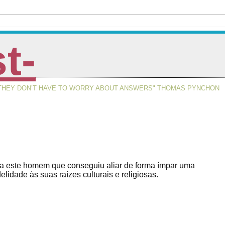
st-
, THEY DON’T HAVE TO WORRY ABOUT ANSWERS" THOMAS PYNCHON
ra este homem que conseguiu aliar de forma ímpar uma
elidade às suas raízes culturais e religiosas.