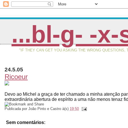
...bl-g- -x-
"IF THEY CAN GET YOU ASKING THE WRONG QUESTIONS
24.5.05
Ricoeur
Devo ao Michel a graça de ter chamado a minha atenção pa
extraordinária abertura de espírito a uma não menos tenaz fid
Publicada por
João Pinto e Castro
à(s)
19:50
Sem comentários: