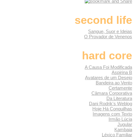
second life
Sangue, Suor e Ideias
O Provador de Venenos
hard core
A Causa Foi Modificada
Aspirina B
Avatares de um Desejo
Bandeira ao Vento
Certamente
Câmara Corporativa
Da Literatura
Dani Rodrik's Weblog
Hoje Há Conquilhas
Imagens com Texto
Irmão Lúcia
Jugular
Kambaia
Léxico Familiar